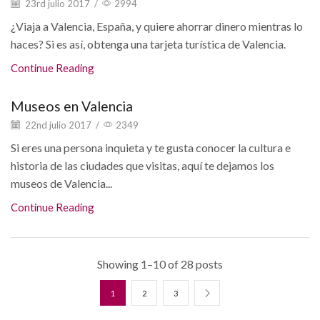
23rd julio 2017
/
2994
¿Viaja a Valencia, España, y quiere ahorrar dinero mientras lo
haces? Si es así, obtenga una tarjeta turística de Valencia.
Continue Reading
Museos en Valencia
22nd julio 2017
/
2349
Si eres una persona inquieta y te gusta conocer la cultura e
historia de las ciudades que visitas, aquí te dejamos los
museos de Valencia...
Continue Reading
Showing 1–10 of 28 posts
1
2
3