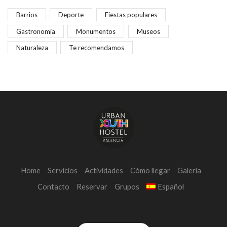
Barrios
Deporte
Fiestas populares
Gastronomía
Monumentos
Museos
Naturaleza
Te recomendamos
Home
Servicios
Actividades
Cómo llegar
Galería
Contacto
Reservar
Grupos
Español