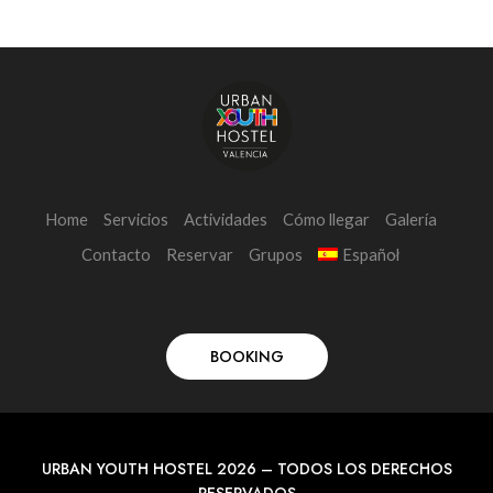
Home
Servicios
Actividades
Cómo llegar
Galería
Contacto
Reservar
Grupos
Español
BOOKING
URBAN YOUTH HOSTEL 2026 – TODOS LOS DERECHOS
RESERVADOS