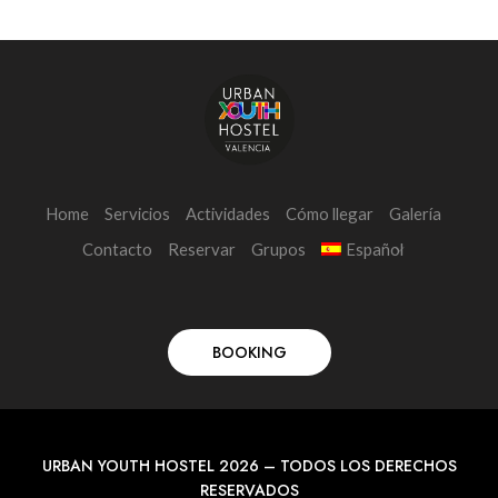
Home
Servicios
Actividades
Cómo llegar
Galería
Contacto
Reservar
Grupos
Español
BOOKING
URBAN YOUTH HOSTEL 2026 – TODOS LOS DERECHOS
RESERVADOS