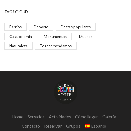
TAGS CLOUD
Barrios
Deporte
Fiestas populares
Gastronomía
Monumentos
Museos
Naturaleza
Te recomendamos
Home
Servicios
Actividades
Cómo llegar
Galería
Contacto
Reservar
Grupos
Español