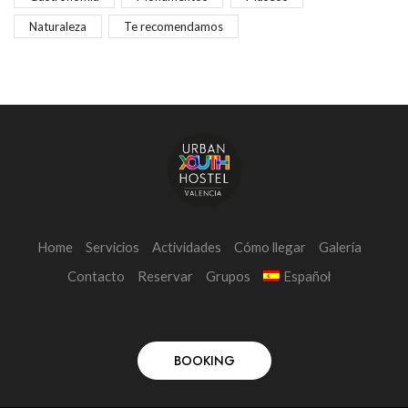
Naturaleza
Te recomendamos
Home
Servicios
Actividades
Cómo llegar
Galería
Contacto
Reservar
Grupos
Español
BOOKING