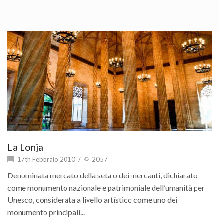
01 gennaio
La Lonja
17th Febbraio 2010
/
2057
Denominata mercato della seta o dei mercanti, dichiarato
come monumento nazionale e patrimoniale dell’umanità per
Unesco, considerata a livello artístico come uno dei
monumento principali...