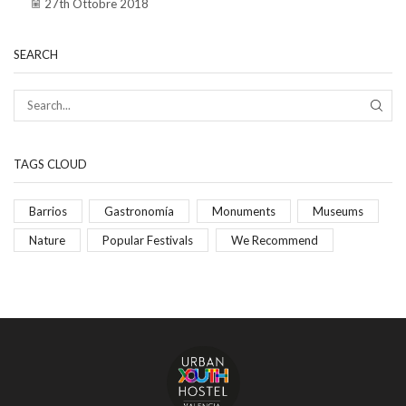
27th Ottobre 2018
SEARCH
TAGS CLOUD
Barrios
Gastronomía
Monuments
Museums
Nature
Popular Festivals
We Recommend