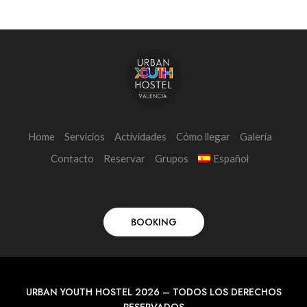
Home
Servicios
Actividades
Cómo llegar
Galería
Contacto
Reservar
Grupos
Español
BOOKING
URBAN YOUTH HOSTEL 2026 – TODOS LOS DERECHOS
RESERVADOS