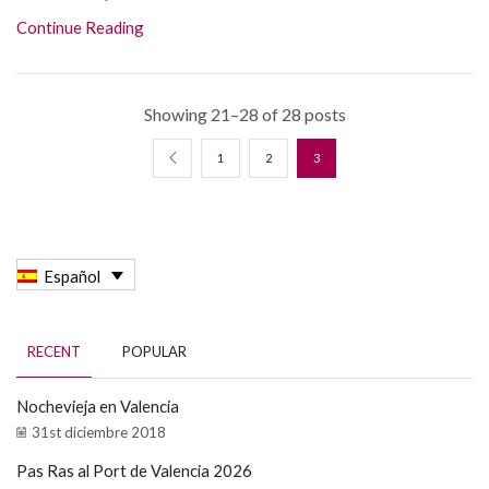
Continue Reading
Showing 21–28 of 28 posts
1
2
3
Español
RECENT
POPULAR
Nochevieja en Valencia
31st diciembre 2018
Pas Ras al Port de Valencia 2026