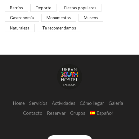
Barrios
Deporte
Fiestas populares
Gastronomía
Monumentos
Museos
Naturaleza
Te recomendamos
Home
Servicios
Actividades
Cómo llegar
Galería
Contacto
Reservar
Grupos
Español