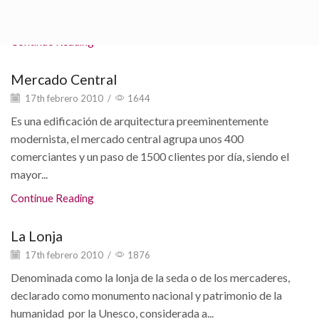
enclave...
Continue Reading
Mercado Central
17th febrero 2010
/
1644
Es una edificación de arquitectura preeminentemente
modernista, el mercado central agrupa unos 400
comerciantes y un paso de 1500 clientes por día, siendo el
mayor...
Continue Reading
La Lonja
17th febrero 2010
/
1876
Denominada como la lonja de la seda o de los mercaderes,
declarado como monumento nacional y patrimonio de la
humanidad por la Unesco, considerada a...