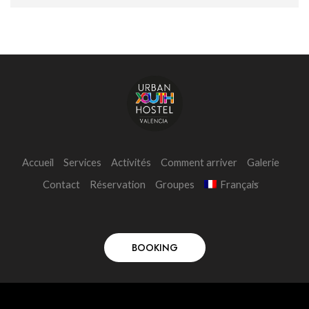
Accueil
Services
Activités
Comment arriver
Galerie
Contact
Réservation
Groupes
Français
BOOKING