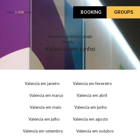
BOOKING
GROUPS
COMO CHEGAR
Return to previous page
Home
Valencia em junho
Valencia em janeiro
Valencia em fevereiro
Valencia em março
Valencia em abril
Valencia em maio
Valencia em junho
Valencia em julho
Valencia em agosto
Valencia em setembro
Valencia em outubro