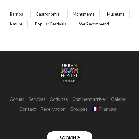
Barrios
Gastronomía
Monuments
Museums
Nature
Popular Festivals
We Recommend
Accueil
Services
Activités
Comment arriver
Galerie
Contact
Réservation
Groupes
Français
BOOKING