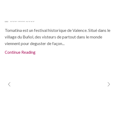
Related posts
Tomatina 2026 – 28 août
30th août 2018
Tomatina est un festival historique de Valence. Situé dans le
village du Buñol, des visteurs de partout dans le monde
viennent pour deguster de façon...
Continue Reading