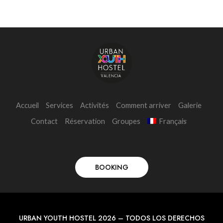
Accueil
Services
Activités
Comment arriver
Galerie
Contact
Réservation
Groupes
Français
BOOKING
URBAN YOUTH HOSTEL 2026 – TODOS LOS DERECHOS