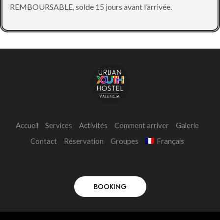
REMBOURSABLE, solde 15 jours avant l’arrivée.
Accueil
Services
Activités
Comment arriver
Galerie
Contact
Réservation
Groupes
Français
BOOKING