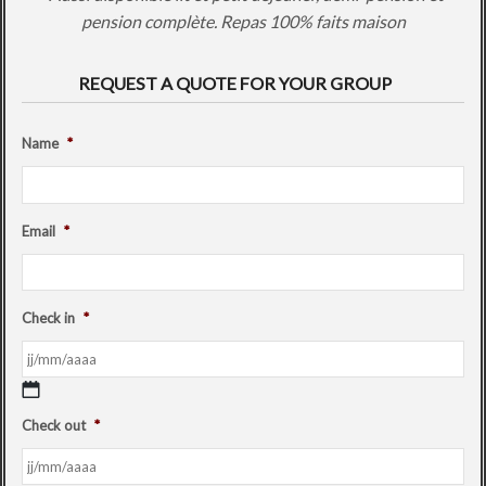
pension complète. Repas 100% faits maison
REQUEST A QUOTE FOR YOUR GROUP
Name
*
Email
*
Check in
*
Check out
*