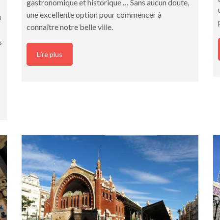
gastronomique et historique … Sans aucun doute,
une excellente option pour commencer à
u
connaître notre belle ville.
s
Lire plus