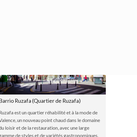
Barrio Ruzafa (Quartier de Ruzafa)
Ruzafa est un quartier réhabilité et à la mode de
Valence, un nouveau point chaud dans le domaine
du loisir et de la restauration, avec une large
gamme de styles et de variétés gastronomiques,