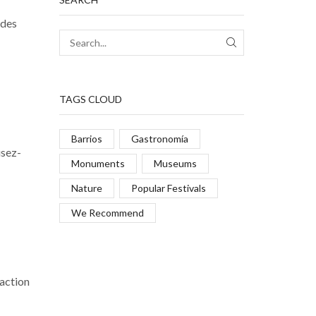
 des
TAGS CLOUD
Barrios
Gastronomía
usez-
Monuments
Museums
Nature
Popular Festivals
We Recommend
raction