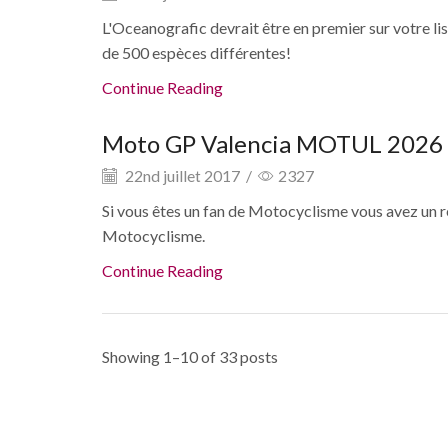
L'Oceanografic devrait être en premier sur votre li
de 500 espèces différentes!
Continue Reading
Moto GP Valencia MOTUL 2026
22nd juillet 2017
/
2327
Si vous êtes un fan de Motocyclisme vous avez u
Motocyclisme.
Continue Reading
Showing 1–10 of 33 posts