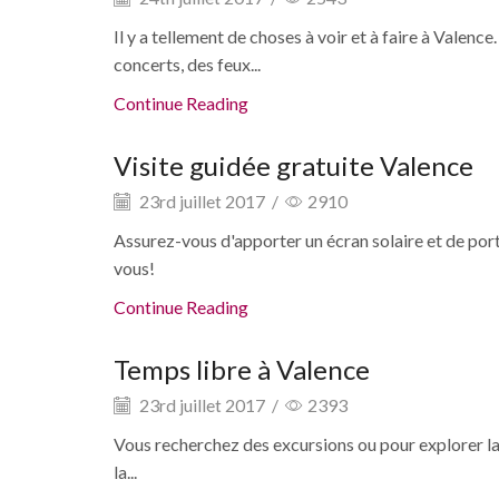
Il y a tellement de choses à voir et à faire à Vale
concerts, des feux...
Continue Reading
Visite guidée gratuite Valence
23rd juillet 2017
/
2910
Assurez-vous d'apporter un écran solaire et de por
vous!
Continue Reading
Temps libre à Valence
23rd juillet 2017
/
2393
Vous recherchez des excursions ou pour explorer la v
la...