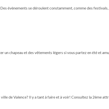
nce. Des évènements se déroulent constamment, comme des festivals,
ter un chapeau et des vêtements légers si vous partez en été et am
ille de Valence? Il y a tant à faire et à voir! Consultez la 2ème att