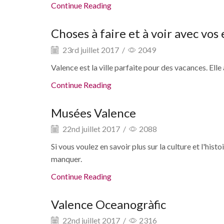
Continue Reading
Choses à faire et à voir avec vos
23rd juillet 2017
/
2049
Valence est la ville parfaite pour des vacances. Elle 
Continue Reading
Musées Valence
22nd juillet 2017
/
2088
Si vous voulez en savoir plus sur la culture et l'hi
manquer.
Continue Reading
Valence Oceanogràfic
22nd juillet 2017
/
2316