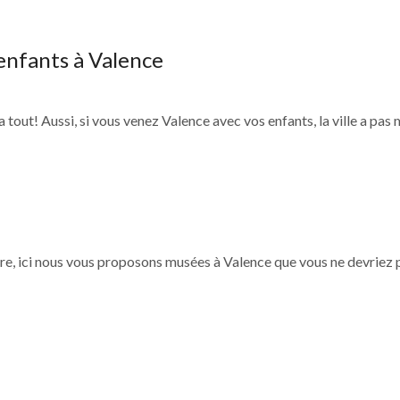
 enfants à Valence
a tout! Aussi, si vous venez Valence avec vos enfants, la ville a pas m
stoire, ici nous vous proposons musées à Valence que vous ne devriez 