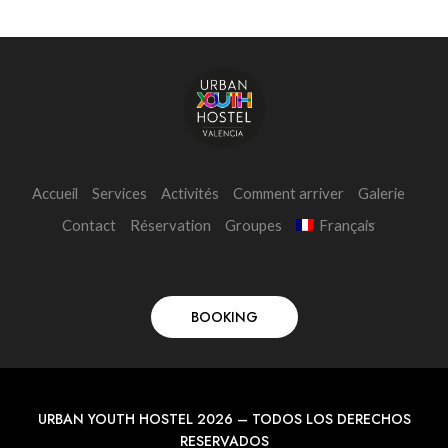
Accueil
Services
Activités
Comment arriver
Galerie
Contact
Réservation
Groupes
Français
BOOKING
URBAN YOUTH HOSTEL 2026 – TODOS LOS DERECHOS
RESERVADOS