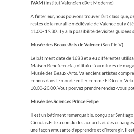
IVAM
(Institut Valencien d’Art Moderne)
A l’intérieur, nous pouvons trouver l’art classique,
restes de la muraille médiévale de Valence qui a été
11.00- 19.30. Il y a la possibilité de visites guidées
Musée des Beaux-Arts de Valence
(San Pio V)
Le bâtiment date de 1683 et a eu différentes utilisat
Maison Beneficencia, militaire fournitures de magasin 
Musée des Beaux-Arts. Valenciens artistes comprenn
connus dans le monde entier comme El Greco, Velaz
10.00-20.00. Vous pouvez prendre rendez-vous pour d
Musée des Sciences Prince Felipe
Il est un bâtiment remarquable, conçu par Santiago
Ciencias.Este a conclu des accords et des échanges 
une façon amusante d’apprendre et d’interagir. Il es