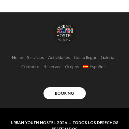
Home
Servicios
Actividades
Cómo llegar
Galería
Contacto
Reservar
Grupos
Español
BOOKING
URBAN YOUTH HOSTEL 2026 – TODOS LOS DERECHOS
RESERVADOS