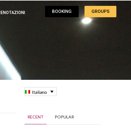
BOOKING
GROUPS
RENOTAZIONI
Italiano
RECENT
POPULAR