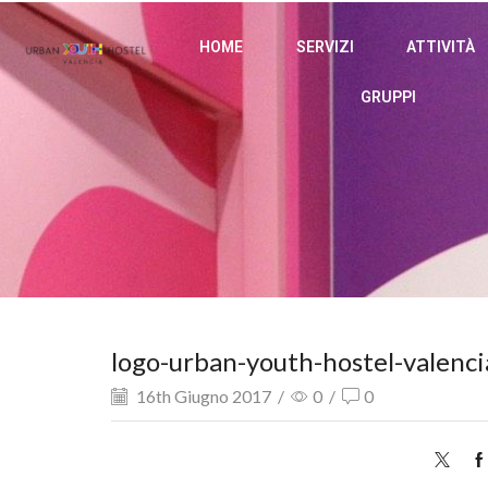
HOME
SERVIZI
ATTIVITÀ
GRUPPI
logo-urban-youth-hostel-valenci
16th Giugno 2017
/
0
/
0