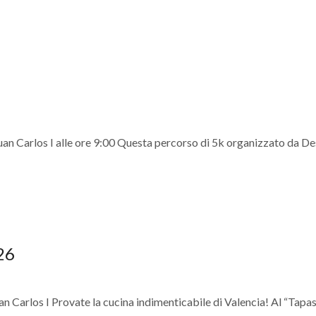
 Carlos I alle ore 9:00 Questa percorso di 5k organizzato da De
026
Carlos I Provate la cucina indimenticabile di Valencia! Al “Tapa