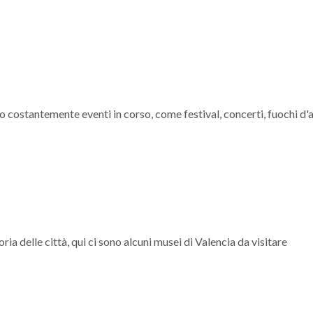
o costantemente eventi in corso, come festival, concerti, fuochi d'ar
ria delle città, qui ci sono alcuni musei di Valencia da visitare