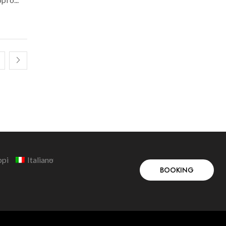
ppi
Italiano
BOOKING