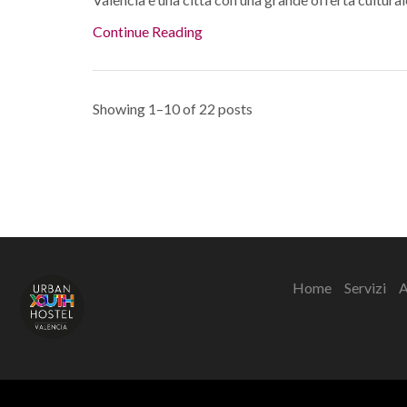
Continue Reading
Showing 1–10 of 22 posts
Home
Servizi
A