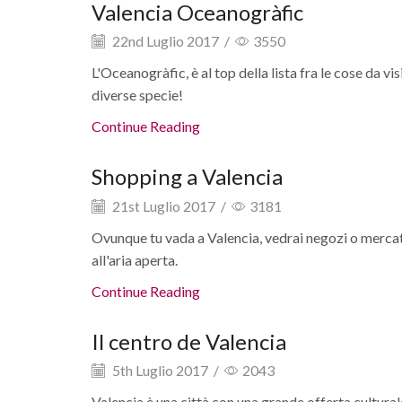
Valencia Oceanogràfic
22nd Luglio 2017
/
3550
L'Oceanogràfic, è al top della lista fra le cose da v
diverse specie!
Continue Reading
Shopping a Valencia
21st Luglio 2017
/
3181
Ovunque tu vada a Valencia, vedrai negozi o mercat
all'aria aperta.
Continue Reading
Il centro de Valencia
5th Luglio 2017
/
2043
Valencia è una città con una grande offerta culturale ch