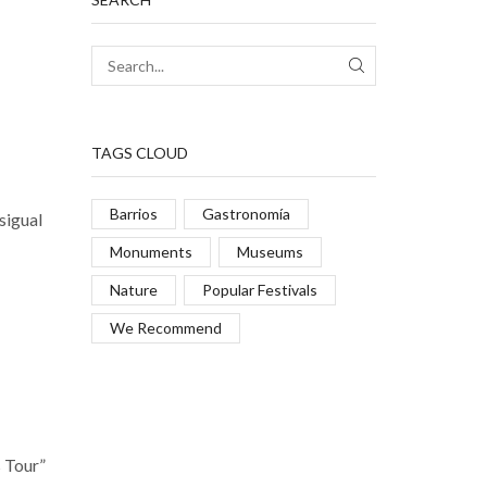
TAGS CLOUD
Barrios
Gastronomía
sigual
Monuments
Museums
Nature
Popular Festivals
We Recommend
s Tour”