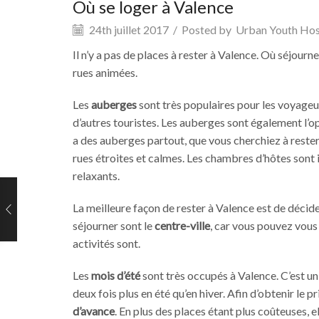
Où se loger à Valence
24th juillet 2017
/
Posted by
Urban Youth Hos
Il n’y a pas de places à rester à Valence. Où séjourne
rues animées.
Les
auberges
sont très populaires pour les voyageu
d’autres touristes. Les auberges sont également l’op
a des auberges partout, que vous cherchiez à rester 
rues étroites et calmes. Les chambres d’hôtes sont 
relaxants.
La meilleure façon de rester à Valence est de décider
séjourner sont le
centre-ville
, car vous pouvez vous
activités sont.
Les
mois d’été
sont très occupés à Valence. C’est un
deux fois plus en été qu’en hiver. Afin d’obtenir le p
d’avance
. En plus des places étant plus coûteuses,