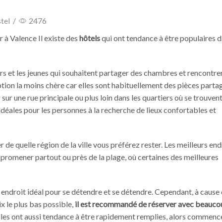
tel
/
2476
r à Valence Il existe des
hôtels
qui ont tendance à être populaires d
rs et les jeunes qui souhaitent partager des chambres et rencontre
tion la moins chère car elles sont habituellement des pièces partagé
sur une rue principale ou plus loin dans les quartiers où se trouvent
idéales pour les personnes à la recherche de lieux confortables et
 de quelle région de la ville vous préférez rester. Les meilleurs end
 promener partout ou près de la plage, où certaines des meilleures
 endroit idéal pour se détendre et se détendre. Cependant, à cause 
rix le plus bas possible,
il est recommandé de réserver avec beauco
 elles ont aussi tendance à être rapidement remplies, alors commenc