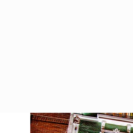
ACCUEIL
SERVICES
ACTIVIT
GROUPES
Conseils pour Valencia