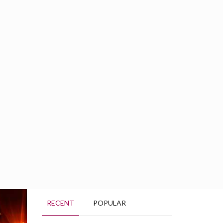
BOOKING
GROUPS
RÉSERVATION
Français
RECENT
POPULAR