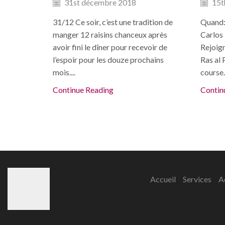
31st décembre 2018
15t
31/12 Ce soir, c’est une tradition de
Quand:
manger 12 raisins chanceux après
Carlos 
avoir fini le dîner pour recevoir de
Rejoig
l’espoir pour les douze prochains
Ras al 
mois....
course..
Continue Reading
Contin
Accueil
Services
A