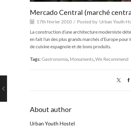
Mercado Central (marché centra
17th février 2010
/
Posted by
Urban Youth Ho
La construction d’une architecture moderniste déte
en fait l’un des plus grands marchés d’Europe pour l
de cuisine espagnole et de bons produits.
Tags:
Gastronomía
,
Monuments
,
We Recommend
About author
Urban Youth Hostel