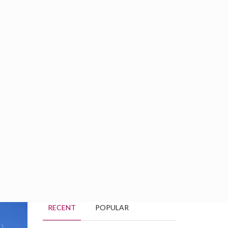
BOOKING
GROUPS
RÉSERVATION
Français
RECENT
POPULAR