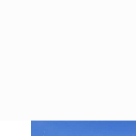
ACCUEIL
SERVICES
ACTIVIT
GROUPES
01 janvier