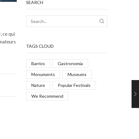
SEARCH
, ce qui
amateurs
TAGS CLOUD
Barrios
Gastronomía
Monuments
Museums
Nature
Popular Festivals
We Recommend