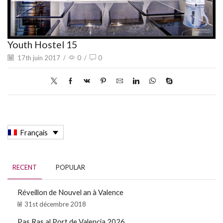
Youth Hostel 15
17th juin 2017
/
0
/
0
Français
RECENT
POPULAR
Réveillon de Nouvel an à Valence
31st décembre 2018
Pas Ras al Port de Valencia 2026