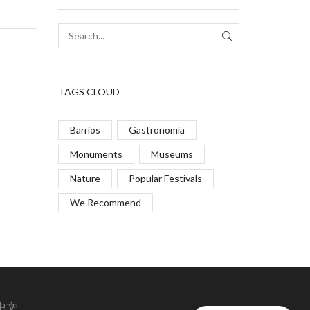
TAGS CLOUD
Barrios
Gastronomía
Monuments
Museums
Nature
Popular Festivals
We Recommend
中文