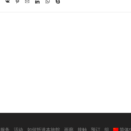
服务
活动
如何抵達本旅館
画廊
接触
预订
组
简体