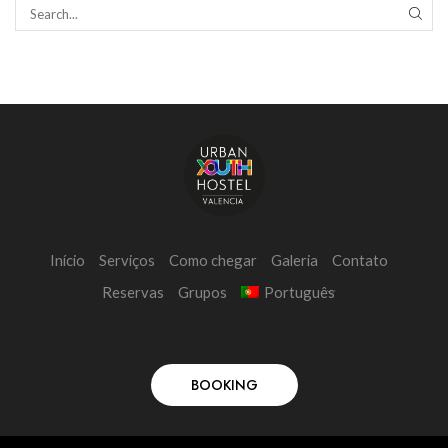
Início
Serviços
Como chegar
Galeria
Contato
Reservas
Grupos
Português
BOOKING