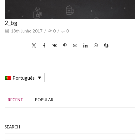
2_bg
18th Junho 2017
/
0
/
0
Português
RECENT
POPULAR
SEARCH