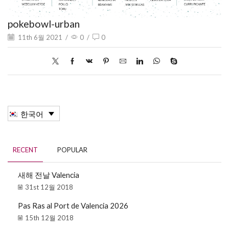
pokebowl-urban
11th 6월 2021
/
0
/
0
한국어
RECENT
POPULAR
새해 전날 Valencia
31st 12월 2018
Pas Ras al Port de Valencia 2026
15th 12월 2018