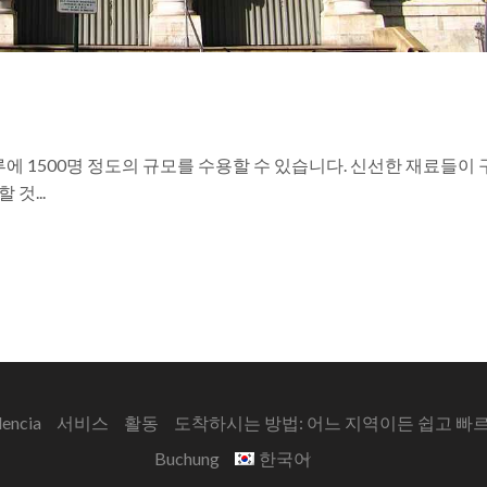
루에 1500명 정도의 규모를 수용할 수 있습니다. 신선한 재료들이
것...
lencia
서비스
활동
도착하시는 방법: 어느 지역이든 쉽고 빠
Buchung
한국어