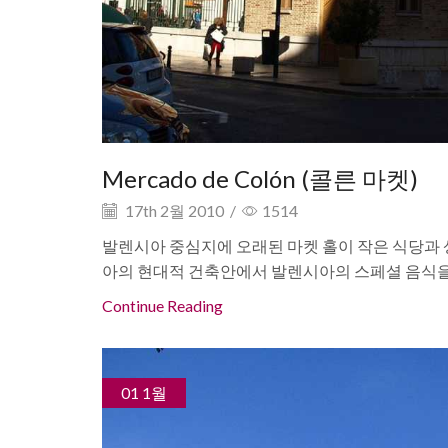
Mercado de Colón (콜른 마켓)
17th 2월 2010
/
1514
발렌시아 중심지에 오래된 마켓 홀이 작은 식당과
아의 현대적 건축안에서 발렌시아의 스페셜 음식을 맛
Continue Reading
01 1월