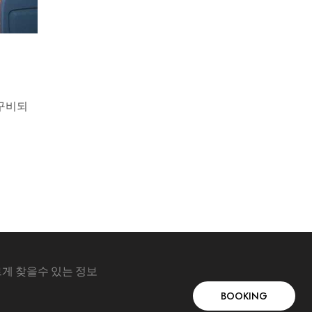
 구비되
르게 찾을수 있는 정보
BOOKING