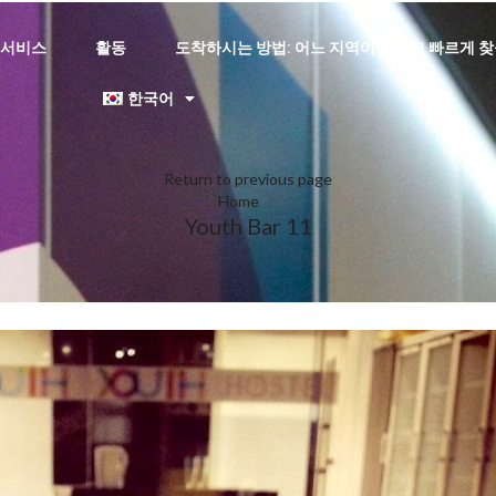
서비스
활동
도착하시는 방법: 어느 지역이든 쉽고 빠르게 찾
한국어
Return to previous page
Home
Youth Bar 11