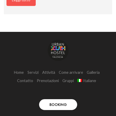
Home
Servizi
Attività
Come arrivare
Galleria
Contatto
Prenotazioni
Gruppi
Italiano
BOOKING