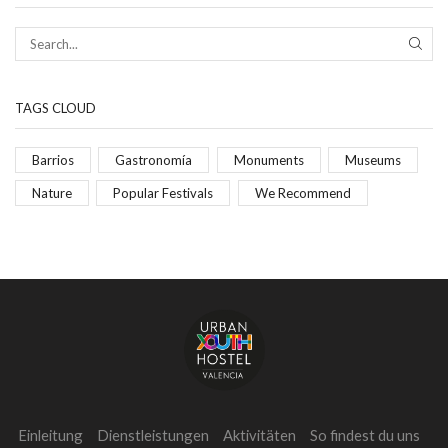
TAGS CLOUD
Barrios
Gastronomía
Monuments
Museums
Nature
Popular Festivals
We Recommend
Einleitung
Dienstleistungen
Aktivitäten
So findest du uns