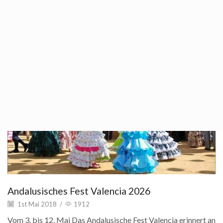
liegt auf den verschiedenen Bräuchen, Traditionen,
Geschichten, Gastronomien, Handarbeiten...
Continue Reading
05 Mai
Andalusisches Fest Valencia 2026
1st Mai 2018
/
1912
Vom 3. bis 12. Mai Das Andalusische Fest Valencia erinnert an