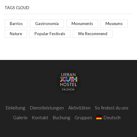
TAGS CLOUD
Barrios
Gastronomía
Monuments
Museums
Nature
Popular Festivals
We Recommend
Einleitung
Dienstleistungen
Aktivitäten
So findest du uns
Galerie
Kontakt
Buchung
Gruppen
Deutsch