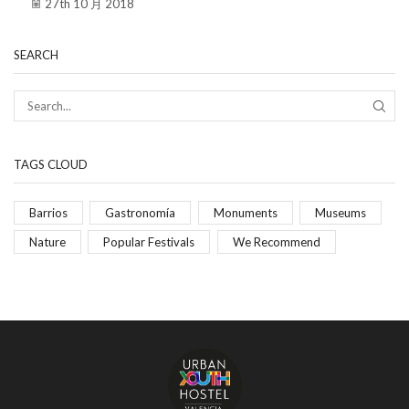
27th 10 月 2018
SEARCH
TAGS CLOUD
Barrios
Gastronomía
Monuments
Museums
Nature
Popular Festivals
We Recommend