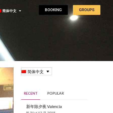
BOOKING
GROUPS
简体中文
简体中文
RECENT
POPULAR
新年除夕夜 Valencia
31st 12 月 2018