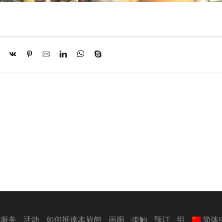
服务
活动
如何抵達本旅館
画廊
接触
预订
组
简体