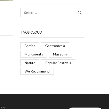
TAGS CLOUD
Barrios
Gastronomía
Monuments
Museums
Nature
Popular Festivals
We Recommend
中文