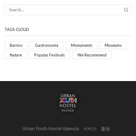
TAGS CLOUD
Barrios
Gastronomía
Monuments
Museums
Nature
Popular Festivals
We Recommend
Urban Youth Hostel Valencia
서비스
활동