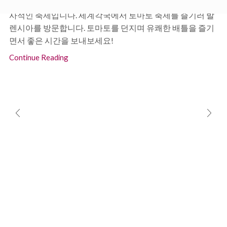
토마토 축제는 발렌시아 주의 작은 마을 부뇰에서 열리는 역
사적인 축제입니다. 세계각국에서 토마토 축제를 즐기러 발
렌시아를 방문합니다. 토마토를 던지며 유쾌한 배틀을 즐기
면서 좋은 시간을 보내보세요!
Continue Reading