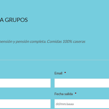
RA GRUPOS
pensión y pensión completa. Comidas 100% caseras
Email
*
Fecha salida
*