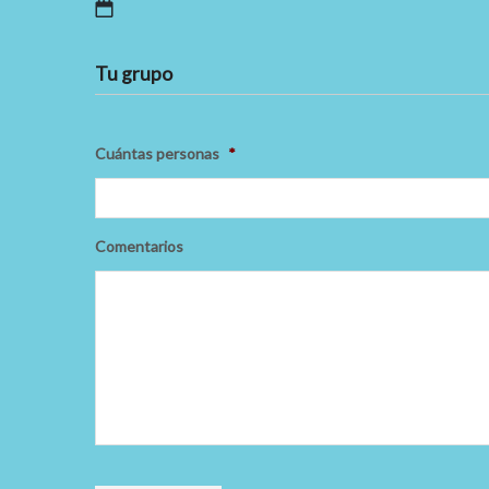
Tu grupo
Cuántas personas
*
Comentarios