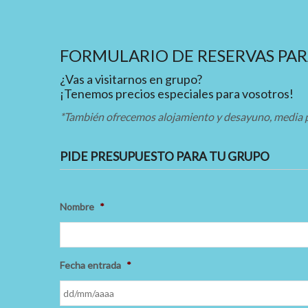
FORMULARIO DE RESERVAS PA
¿Vas a visitarnos en grupo?
¡Tenemos precios especiales para vosotros!
*También ofrecemos alojamiento y desayuno, media 
PIDE PRESUPUESTO PARA TU GRUPO
Nombre
*
Fecha entrada
*