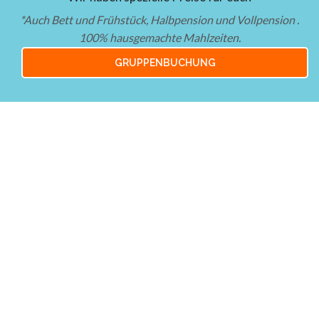
*Auch Bett und Frühstück, Halbpension und Vollpension .
100% hausgemachte Mahlzeiten.
GRUPPENBUCHUNG