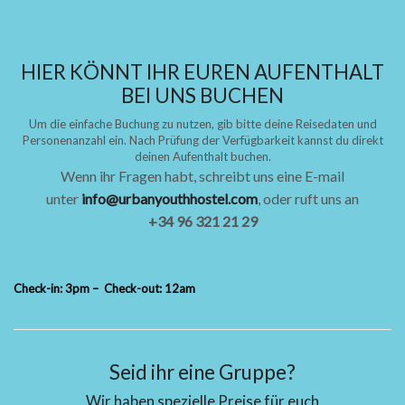
HIER KÖNNT IHR EUREN AUFENTHALT
BEI UNS BUCHEN
Um die einfache Buchung zu nutzen, gib bitte deine Reisedaten und
Personenanzahl ein. Nach Prüfung der Verfügbarkeit kannst du direkt
deinen Aufenthalt buchen.
Wenn ihr Fragen habt, schreibt uns eine E-mail
unter
info@urbanyouthhostel.com
, oder ruft uns an
+34 96 321 21 29
Check-in: 3pm – Check-out: 12am
Seid ihr eine Gruppe?
Wir haben spezielle Preise für euch